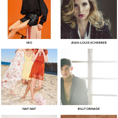
IRO
JEAN-LOUIS SCHERRER
NAF NAF
BILLTORNADE