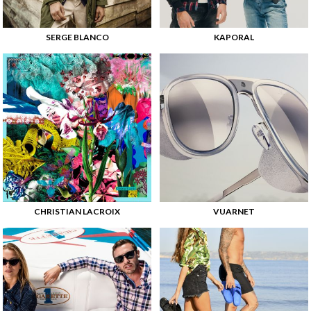
SERGE BLANCO
KAPORAL
CHRISTIAN LACROIX
VUARNET