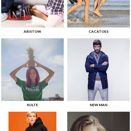
ARISTOW
CACATOES
KULTE
NEW MAN