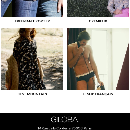
FREEMAN T PORTER
CREMIEUX
BEST MOUNTAIN
LE SLIP FRANÇAIS
14 Rue de la Corderie 750O3 Paris