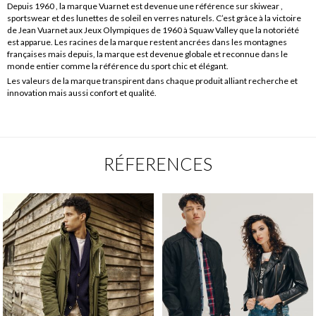
Depuis 1960 , la marque Vuarnet est devenue une référence sur skiwear ,
sportswear et des lunettes de soleil en verres naturels. C’est grâce à la victoire
de Jean Vuarnet aux Jeux Olympiques de 1960 à Squaw Valley que la notoriété
est apparue. Les racines de la marque restent ancrées dans les montagnes
françaises mais depuis, la marque est devenue globale et reconnue dans le
monde entier comme la référence du sport chic et élégant.
Les valeurs de la marque transpirent dans chaque produit alliant recherche et
innovation mais aussi confort et qualité.
RÉFERENCES