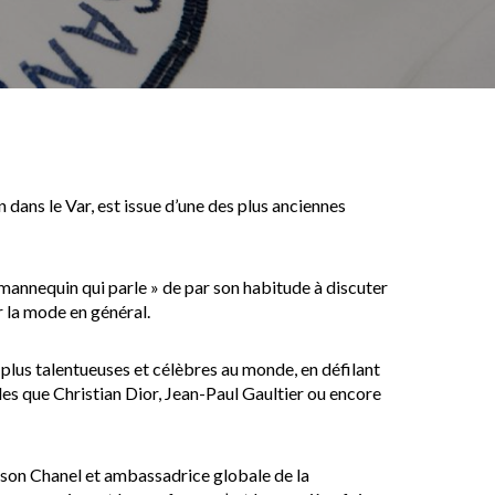
 dans le Var, est issue d’une des plus anciennes
 mannequin qui parle » de par son habitude à discuter
r la mode en général.
plus talentueuses et célèbres au monde, en défilant
es que Christian Dior, Jean-Paul Gaultier ou encore
ison Chanel et ambassadrice globale de la