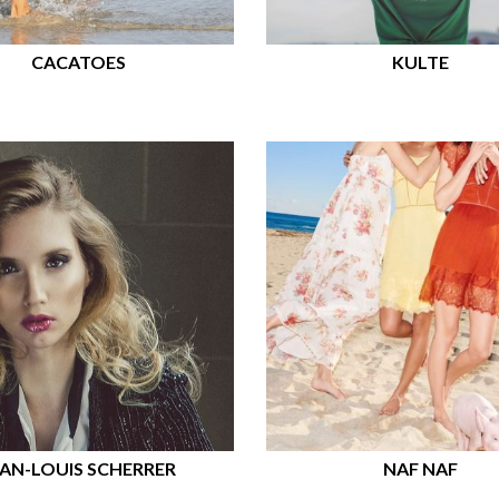
CACATOES
KULTE
EAN-LOUIS SCHERRER
NAF NAF