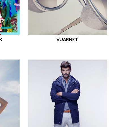
X
VUARNET