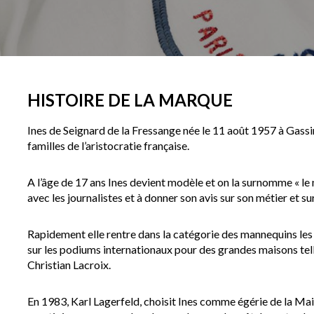
HISTOIRE DE LA MARQUE
Ines de Seignard de la Fressange née le 11 août 1957 à Gassin
familles de l’aristocratie française.
A l’âge de 17 ans Ines devient modèle et on la surnomme « le
avec les journalistes et à donner son avis sur son métier et su
Rapidement elle rentre dans la catégorie des mannequins les 
sur les podiums internationaux pour des grandes maisons tell
Christian Lacroix.
En 1983, Karl Lagerfeld, choisit Ines comme égérie de la Ma