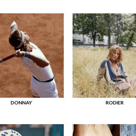
DONNAY
RODIER