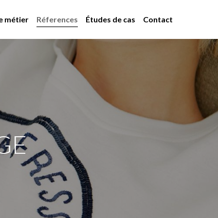
e métier
Réferences
Études de cas
Contact
GE