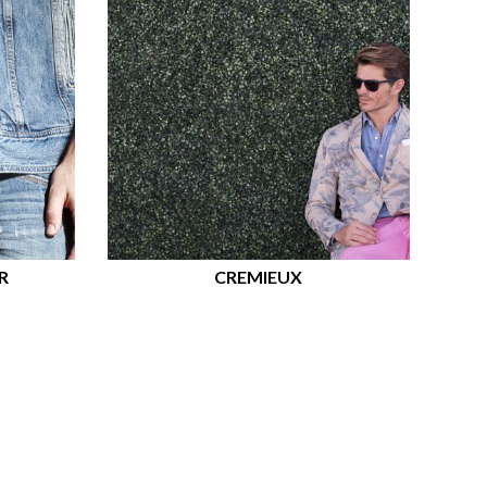
R
CREMIEUX