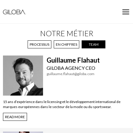
NOTRE MÉTIER
PROCESSUS
EN CHIFFRES
TEAM
Guillaume Flahaut
GILOBA AGENCY CEO
guillaume.flahaut@giloba.com
15 ans d’expérience dans le licensing et le développement international de
marques européennes dans le secteur de la mode ou du sportswear.
READ MORE